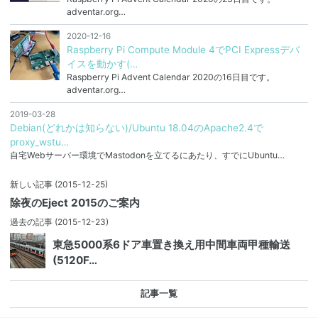
adventar.org…
2020-12-16
Raspberry Pi Compute Module 4でPCI Expressデバ
イスを動かす(…
Raspberry Pi Advent Calendar 2020の16日目です。
adventar.org…
2019-03-28
Debian(どれかは知らない)/Ubuntu 18.04のApache2.4で
proxy_wstu…
自宅Webサーバー環境でMastodonを立てるにあたり、すでにUbuntu…
新しい記事
(2015-12-25)
除夜のEject 2015のご案内
過去の記事
(2015-12-23)
東急5000系6ドア車置き換え用中間車両甲種輸送
(5120F…
記事一覧