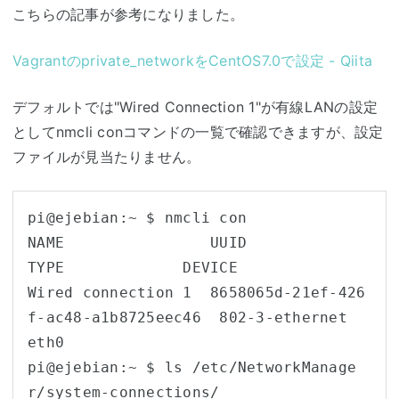
こちらの記事が参考になりました。
Vagrantのprivate_networkをCentOS7.0で設定 - Qiita
デフォルトでは"Wired Connection 1"が有線LANの設定
としてnmcli conコマンドの一覧で確認できますが、設定
ファイルが見当たりません。
pi@ejebian:~ $ nmcli con

NAME                UUID                                  
TYPE             DEVICE 

Wired connection 1  8658065d-21ef-426
f-ac48-a1b8725eec46  802-3-ethernet   
eth0

pi@ejebian:~ $ ls /etc/NetworkManage
r/system-connections/
