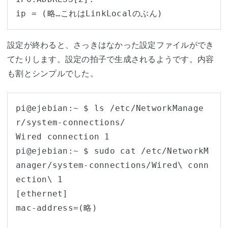
ip = (略…これはLinkLocalのぶん)
設定が終わると、さっきはなかった設定ファイルができ
てたりします。設定の拍子で生成されるようです。内容
も割とシンプルでした。
pi@ejebian:~ $ ls /etc/NetworkManage
r/system-connections/

Wired connection 1

pi@ejebian:~ $ sudo cat /etc/NetworkM
anager/system-connections/Wired\ conn
ection\ 1 

[ethernet]

mac-address=(略)
