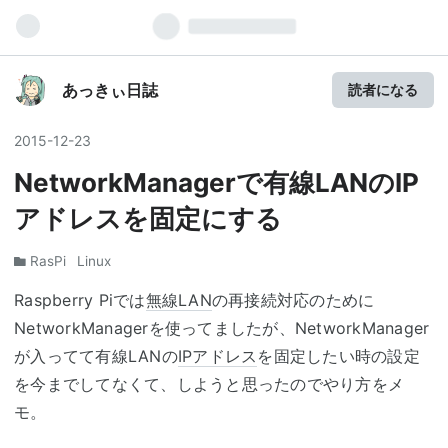
あっきぃ日誌
読者になる
2015
-
12
-
23
NetworkManagerで有線LANのIP
アドレスを固定にする
RasPi
Linux
Raspberry Piでは
無線LAN
の再接続対応のために
NetworkManagerを使ってましたが、NetworkManager
が入ってて有線LANの
IPアドレス
を固定したい時の設定
を今までしてなくて、しようと思ったのでやり方をメ
モ。