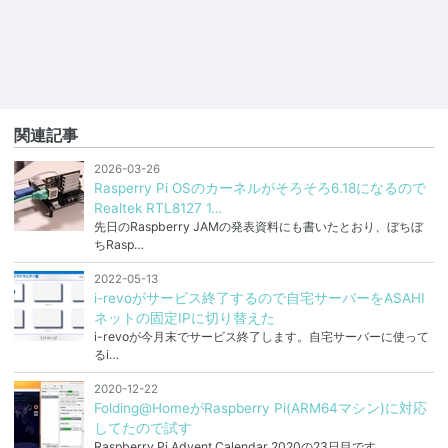
関連記事
2026-03-26
Rasperry Pi OSのカーネルがそろそろ6.18になるので
Realtek RTL8127 1…
先日のRaspberry JAMの発表資料にも書いたとおり、ぼちぼ
ちRasp…
2022-05-13
i-revoがサービス終了するので自宅サーバーをASAHI
ネットの固定IPに切り替えた
i-revoが今月末でサービス終了します。自宅サーバーに使って
るi…
2020-12-22
Folding@HomeがRaspberry Pi(ARM64マシン)に対応
してたので試す
Raspberry Pi Advent Calendar 2020の23日目です。